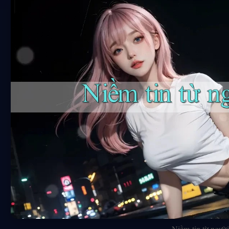
Niềm tin từ ngườ