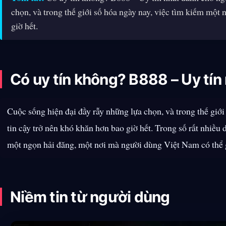
chọn, và trong thế giới số hóa ngày nay, việc tìm kiếm một 
giờ hết.
Có uy tín không? B888 – Uy tín
Cuộc sống hiện đại đầy rẫy những lựa chọn, và trong thế giớ
tin cậy trở nên khó khăn hơn bao giờ hết. Trong số rất nhiều
một ngọn hải đăng, một nơi mà người dùng Việt Nam có thể 
Niềm tin từ người dùng