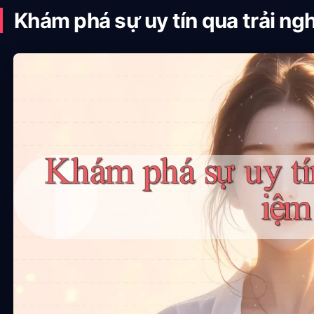
Khám phá sự uy tín qua trải ng