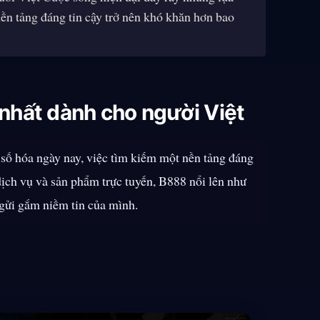
nền tảng đáng tin cậy trở nên khó khăn hơn bao
 nhất dành cho người Việt
i số hóa ngày nay, việc tìm kiếm một nền tảng đáng
 dịch vụ và sản phẩm trực tuyến, B888 nổi lên như
gửi gắm niềm tin của mình.