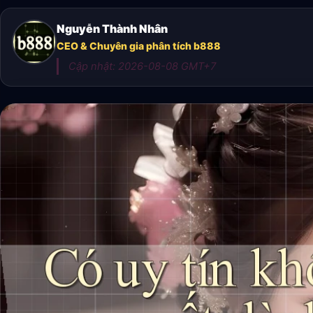
Nguyễn Thành Nhân
CEO & Chuyên gia phân tích b888
Cập nhật:
2026-08-08
GMT+7