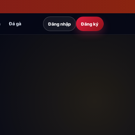
a
Đá gà
Đăng nhập
Đăng ký