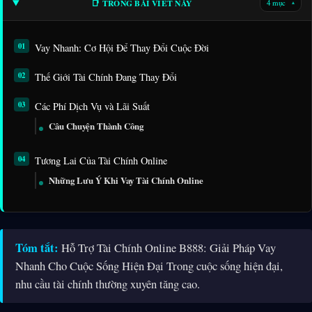
📑 TRONG BÀI VIẾT NÀY
4 mục
▾
Vay Nhanh: Cơ Hội Để Thay Đổi Cuộc Đời
Thế Giới Tài Chính Đang Thay Đổi
Các Phí Dịch Vụ và Lãi Suất
Câu Chuyện Thành Công
Tương Lai Của Tài Chính Online
Những Lưu Ý Khi Vay Tài Chính Online
Tóm tắt:
Hỗ Trợ Tài Chính Online B888: Giải Pháp Vay
Nhanh Cho Cuộc Sống Hiện Đại Trong cuộc sống hiện đại,
nhu cầu tài chính thường xuyên tăng cao.