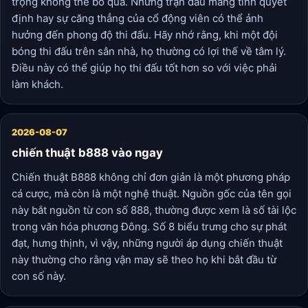
trọng không thể bỏ qua. Những trận đấu mang tính quyết
định hay sự căng thẳng của cổ động viên có thể ảnh
hưởng đến phong độ thi đấu. Hãy nhớ rằng, khi một đội
bóng thi đấu trên sân nhà, họ thường có lợi thế về tâm lý.
Điều này có thể giúp họ thi đấu tốt hơn so với việc phải
làm khách.
2026-08-07
chiến thuật b888 vào ngay
Chiến thuật B888 không chỉ đơn giản là một phương pháp
cá cược, mà còn là một nghệ thuật. Nguồn gốc của tên gọi
này bắt nguồn từ con số 888, thường được xem là số tài lộc
trong văn hóa phương Đông. Số 8 biểu trưng cho sự phát
đạt, hưng thịnh, vì vậy, những người áp dụng chiến thuật
này thường cho rằng vận may sẽ theo họ khi bắt đầu từ
con số này.