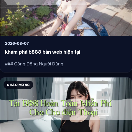
2026-08-07
khám phá b888 bản web hiện tại
### Cộng Đồng Người Dùng
CHÀO MỪNG