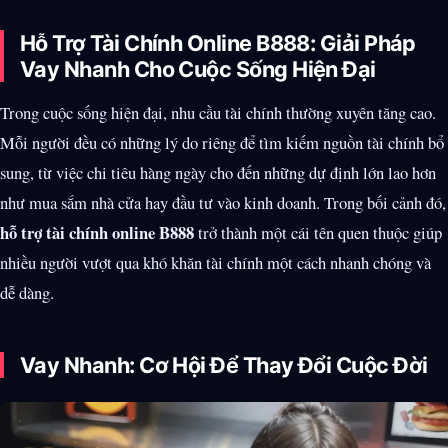
Hỗ Trợ Tài Chính Online B888: Giải Pháp
Vay Nhanh Cho Cuộc Sống Hiện Đại
Trong cuộc sống hiện đại, nhu cầu tài chính thường xuyên tăng cao.
Mỗi người đều có những lý do riêng để tìm kiếm nguồn tài chính bổ
sung, từ việc chi tiêu hàng ngày cho đến những dự định lớn lao hơn
như mua sắm nhà cửa hay đầu tư vào kinh doanh. Trong bối cảnh đó,
hỗ trợ tài chính online B888
trở thành một cái tên quen thuộc giúp
nhiều người vượt qua khó khăn tài chính một cách nhanh chóng và
dễ dàng.
Vay Nhanh: Cơ Hội Để Thay Đổi Cuộc Đời