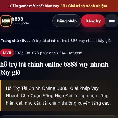
Bỏ qua đến nội dung chính
⚡ Tin game mới nhất hôm nay
18+ Giải trí có trách nhiệm
b888
Đăng nhập
Đăng ký
b-888.com
Trang chủ
›
live
›
hỗ trợ tài chính online b888 vay nhanh bây giờ
2026-08-07
8 phút đọc
3.214 lượt xem
LIVE
hỗ trợ tài chính online b888 vay nhanh
bây giờ
Hỗ Trợ Tài Chính Online B888: Giải Pháp Vay
Nhanh Cho Cuộc Sống Hiện Đại Trong cuộc sống
hiện đại, nhu cầu tài chính thường xuyên tăng cao.