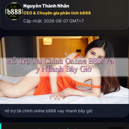
Nguyễn Thành Nhân
CEO & Chuyên gia phân tích b888
Cập nhật:
2026-08-07
GMT+7
hỗ trợ tài chính online b888 vay nhanh bây giờ