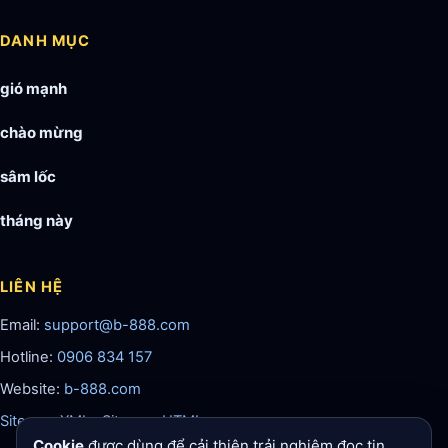
DANH MỤC
gió mạnh
chào mừng
sâm lốc
tháng này
LIÊN HỆ
Email:
support@b-888.com
Hotline:
0906 834 157
Website:
b-888.com
Sitemap XML
·
Sitemap HTML
Cookie
được dùng để cải thiện trải nghiệm đọc tin.