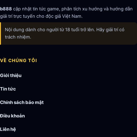
b888
cập nhật tin tức game, phân tích xu hướng và hướng dẫn
giải trí trực tuyến cho độc giả Việt Nam.
Nội dung dành cho người từ 18 tuổi trở lên. Hãy giải trí có
trách nhiệm.
VỀ CHÚNG TÔI
Giới thiệu
Tin tức
Chính sách bảo mật
Điều khoản
Liên hệ