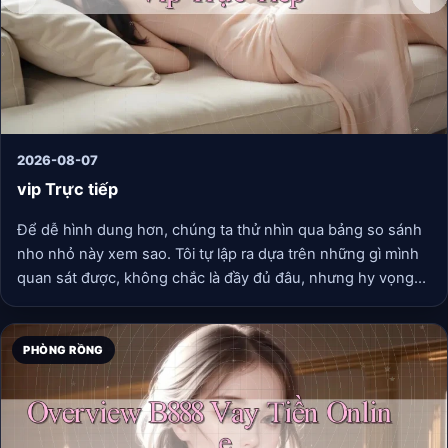
2026-08-07
vip Trực tiếp
Để dễ hình dung hơn, chúng ta thử nhìn qua bảng so sánh
nho nhỏ này xem sao. Tôi tự lập ra dựa trên những gì mình
quan sát được, không chắc là đầy đủ đâu, nhưng hy vọng
nó hữu ích.
PHÒNG RỒNG