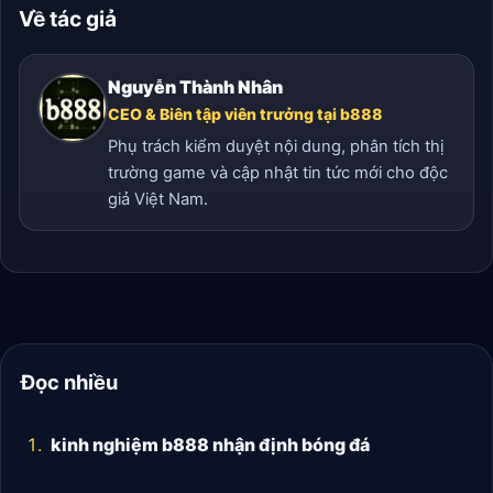
Về tác giả
Nguyễn Thành Nhân
CEO & Biên tập viên trưởng tại b888
Phụ trách kiểm duyệt nội dung, phân tích thị
trường game và cập nhật tin tức mới cho độc
giả Việt Nam.
Đọc nhiều
kinh nghiệm b888 nhận định bóng đá