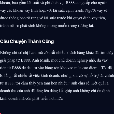
khoản, bao gồm lãi suất và phí dịch vụ. B888 cung cấp cho người
vay các khoản vay linh hoạt với lãi suất cạnh tranh. Người vay sẽ
được thông báo rõ ràng về lãi suất trước khi quyết định vay tiền,
tránh rủi ro phát sinh không mong muốn trong tương lai.
Câu Chuyện Thành Công
Không chỉ có chị Lan, mà còn rất nhiều khách hàng khác đã tìm thấy
giải pháp từ B888. Anh Minh, một chủ doanh nghiệp nhỏ, đã vay
tiền từ B888 để đầu tư vào hàng tồn kho vào mùa cao điểm. “Tôi đã
lo lắng rất nhiều về việc kinh doanh, nhưng khi có sự hỗ trợ tài chính
từ B888, tôi cảm thấy yên tâm hơn nhiều,” anh chia sẻ. Kết quả là
doanh thu của anh đã tăng lên đáng kể, giúp anh không chỉ ổn định
kinh doanh mà còn phát triển hơn nữa.