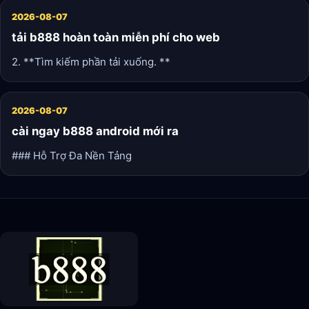
2026-08-07
tải b888 hoàn toàn miễn phí cho web
2. **Tìm kiếm phần tải xuống. **
2026-08-07
cài ngay b888 android mới ra
### Hỗ Trợ Đa Nền Tảng