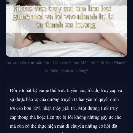
Tại sao việc truy săn tìm “Liên kết Game Mới” và “Lối Vào Nhanh”
lại biến thành xu hướng?
Đối với bất kỳ game thủ trực tuyến nào, tốc độ truy cập và
sự được bảo vệ của đường truyền là hai yếu tố quyết định
tới cao hơn 80% nhận thấy giải trí. Một đường link truy
cập thong thả hoặc liên tục bị lỗi không những gây ức chế
mà còn có thể thực hiện mất di chuyển những cơ hội đặt