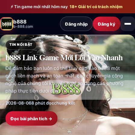
Bỏ qua đến nội dung chính
⚡ Tin game mới nhất hôm nay
18+ Giải trí có trách nhiệm
b888
Đăng nhập
Đăng ký
b-888.com
TIN NỔI BẬT
b888 Link Game Mới Lối Vào Nhanh
Để đảm bảo bạn luôn có thể truy cập vào b888 một
cách liền mạch và an toàn nhất, các chuyên gia công
nghệ của chúng tôi khuyến nghị áp dụng các phương
pháp thực tiễn dưới đây:
2026-08-06
8 phút đọc
chung kết
Đọc bài phân tích →