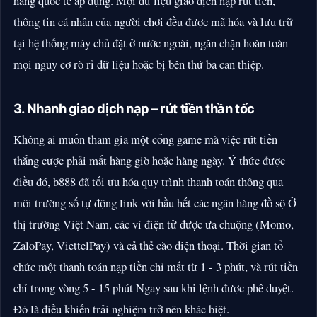
hàng quốc tế áp dụng. Mọi dữ liệu giao dịch nạp rút tiền,
thông tin cá nhân của người chơi đều được mã hóa và lưu trữ
tại hệ thống máy chủ đặt ở nước ngoài, ngăn chặn hoàn toàn
mọi nguy cơ rò rỉ dữ liệu hoặc bị bên thứ ba can thiệp.
3. Nhanh giao dịch nạp – rút tiền thần tốc
Không ai muốn tham gia một cổng game mà việc rút tiền
thắng cược phải mất hàng giờ hoặc hàng ngày. Ý thức được
điều đó, b888 đã tối ưu hóa quy trình thanh toán thông qua
môi trường số tự động link với hầu hết các ngân hàng đồ sộ Ở
thị trường Việt Nam, các ví điện tử được ưa chuộng (Momo,
ZaloPay, ViettelPay) và cả thẻ cào điện thoại. Thời gian tổ
chức một thanh toán nạp tiền chỉ mất từ 1 - 3 phút, và rút tiền
chỉ trong vòng 5 - 15 phút Ngay sau khi lệnh được phê duyệt.
Đó là điều khiến trải nghiệm trở nên khác biệt.