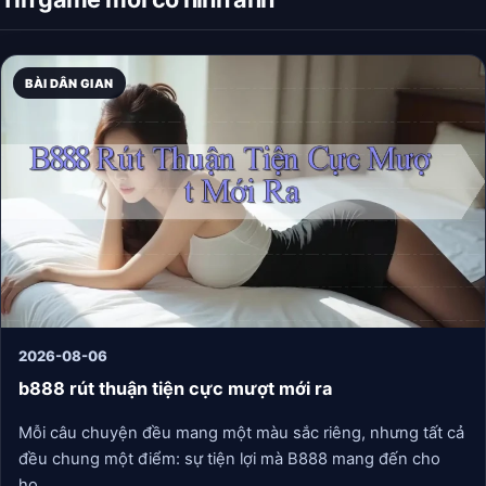
BÀI DÂN GIAN
2026-08-06
b888 rút thuận tiện cực mượt mới ra
Mỗi câu chuyện đều mang một màu sắc riêng, nhưng tất cả
đều chung một điểm: sự tiện lợi mà B888 mang đến cho
họ.