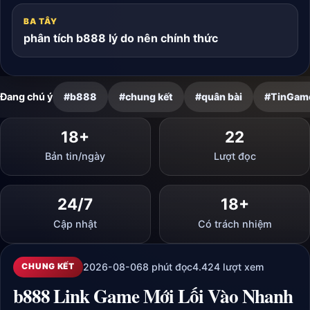
BA TÂY
phân tích b888 lý do nên chính thức
Đang chú ý
#b888
#chung kết
#quân bài
#TinGam
Thống kê nhanh
18+
22
Bản tin/ngày
Lượt đọc
24/7
18+
Cập nhật
Có trách nhiệm
2026-08-06
8 phút đọc
4.424 lượt xem
CHUNG KẾT
b888 Link Game Mới Lối Vào Nhanh