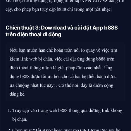
kích hoạt để ứng dụng tự động thiết lập VPN và DNS đáng tin
cậy, cho phép bạn truy cập b888 chỉ trong một nốt nhạc.
Chiến thuật 3: Download và cài đặt App b888
trên điện thoại di động
Nếu bạn muốn hạn chế hoàn toàn nỗi lo quay về việc tìm
kiếm link web bị chặn, việc cài đặt ứng dụng b888 trên
điện thoại thông minh là giải pháp đỉnh cao nhất. Ứng
dụng b888 được tối ưu hóa cho cả hai hệ điều hành được
ưa chuộng nhất lúc này: . Có thể nói, đây là điểm cộng
đáng kể.
Truy cập vào trang web b888 thông qua đường link không
bị chặn.
Chọn mục “Tải App” hoặc quét mã QR tương ứng với hệ